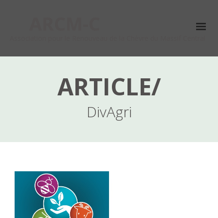
ARCM-C
Association pour le Renouveau de la Chèvre du Massif Central
DivAgri