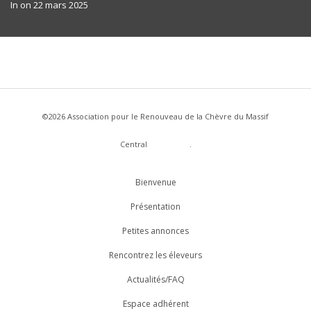
In on
22 mars 2025
©2026 Association pour le Renouveau de la Chèvre du Massif
Central
WordPress
.
Bienvenue
Présentation
Petites annonces
Rencontrez les éleveurs
Actualités/FAQ
Espace adhérent