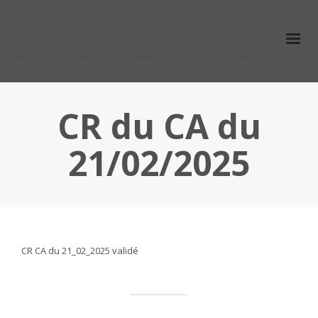
ARCM-C
Association pour le Renouveau de la Chèvre du Massif Central
CR du CA du
21/02/2025
CR CA du 21_02_2025 validé